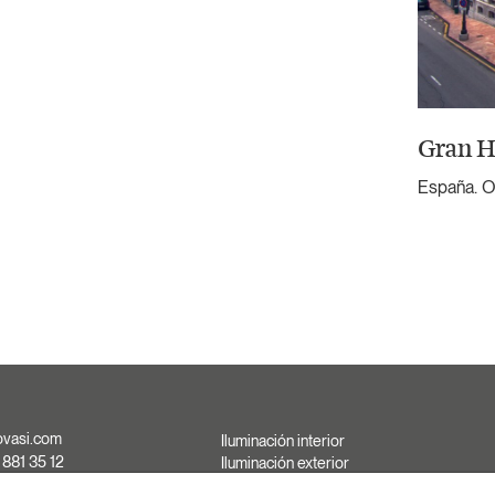
Gran H
España. 
ovasi.com
Iluminación interior
 881 35 12
Iluminación exterior
 881 37 13
Soluciones a