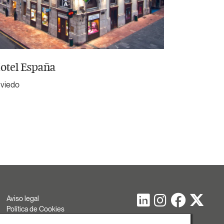
otel España
Oviedo
Aviso legal
Política de Cookies
Política de