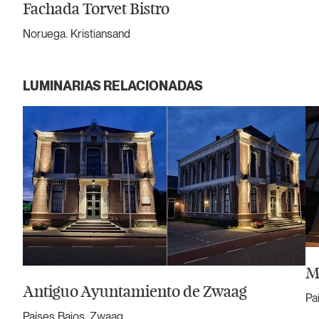
Fachada Torvet Bistro
Noruega. Kristiansand
LUMINARIAS RELACIONADAS
M
Antiguo Ayuntamiento de Zwaag
Pa
Países Bajos. Zwaag