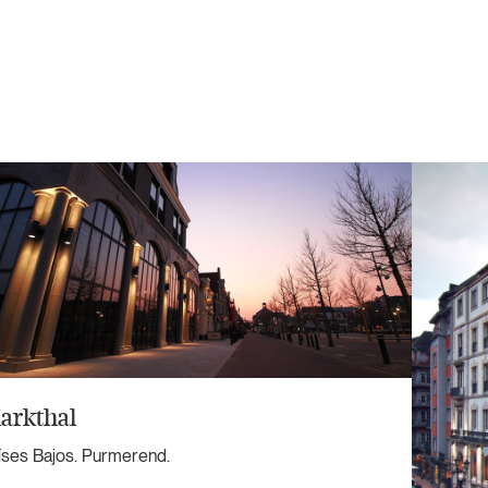
arkthal
íses Bajos. Purmerend.