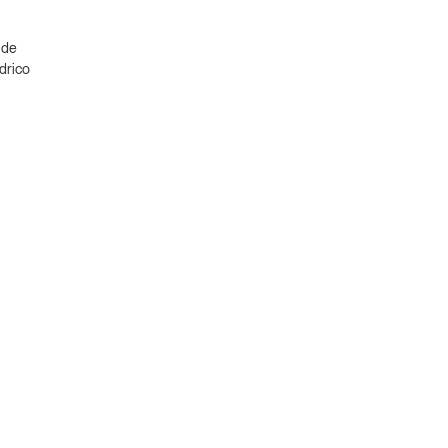
 de
ndrico