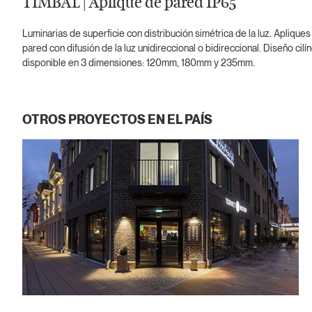
TIMBAL | Aplique de pared IP65
Luminarias de superficie con distribución simétrica de la luz. Apliques
pared con difusión de la luz unidireccional o bidireccional. Diseño cilí
disponible en 3 dimensiones: 120mm, 180mm y 235mm.
OTROS PROYECTOS EN EL PAÍS