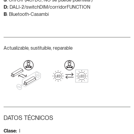
D:
DALI-2/switchDIM/corridorFUNCTION
B
: Bluetooth-Casambi
Actualizable, sustituible, reparable
DATOS TÉCNICOS
Clase:
I