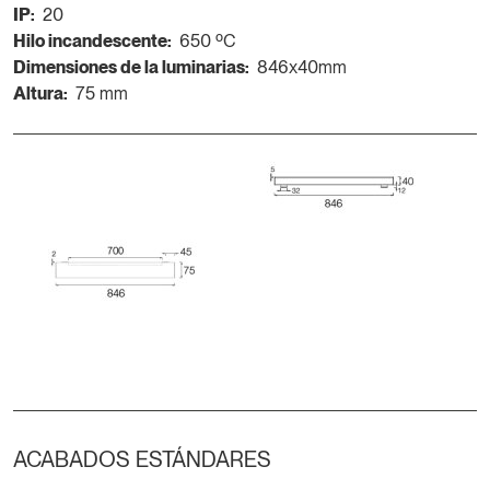
IP:
20
Hilo incandescente:
650 ºC
Dimensiones de la luminarias:
846x40mm
Altura:
75 mm
ACABADOS ESTÁNDARES