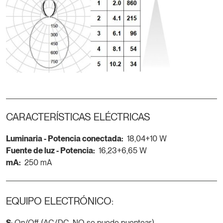
CARACTERÍSTICAS ELÉCTRICAS
Luminaria - Potencia conectada:
18,04+10 W
Fuente de luz - Potencia:
16,23+6,65 W
mA:
250 mA
EQUIPO ELECTRÓNICO:
S
: On/Off (AC/DC, NO se puede puentear)