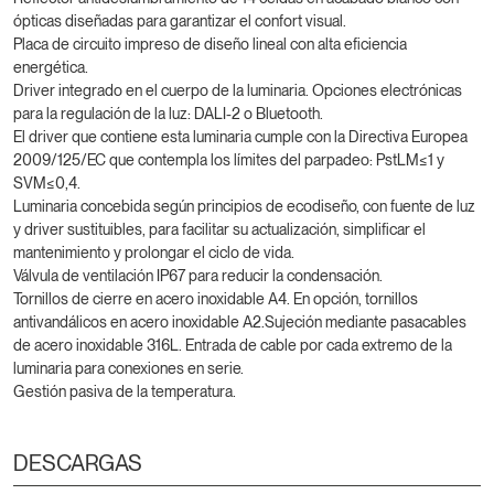
ópticas diseñadas para garantizar el confort visual.
Placa de circuito impreso de diseño lineal con alta eficiencia
energética.
Driver integrado en el cuerpo de la luminaria. Opciones electrónicas
para la regulación de la luz: DALI-2 o Bluetooth.
El driver que contiene esta luminaria cumple con la Directiva Europea
2009/125/EC que contempla los límites del parpadeo: PstLM≤1 y
SVM≤0,4.
Luminaria concebida según principios de ecodiseño, con fuente de luz
y driver sustituibles, para facilitar su actualización, simplificar el
mantenimiento y prolongar el ciclo de vida.
Válvula de ventilación IP67 para reducir la condensación.
Tornillos de cierre en acero inoxidable A4. En opción, tornillos
antivandálicos en acero inoxidable A2.Sujeción mediante pasacables
de acero inoxidable 316L. Entrada de cable por cada extremo de la
luminaria para conexiones en serie.
Gestión pasiva de la temperatura.
DESCARGAS