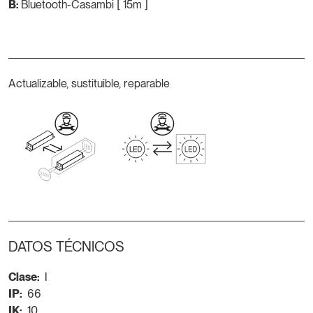
B:
Bluetooth-Casambi [ 15m ]
Actualizable, sustituible, reparable
DATOS TÉCNICOS
Clase:
I
IP:
66
IK:
10