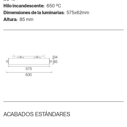
Hilo incandescente:
650 ºC
Dimensiones de la luminarias:
575x62mm
Altura:
85 mm
ACABADOS ESTÁNDARES