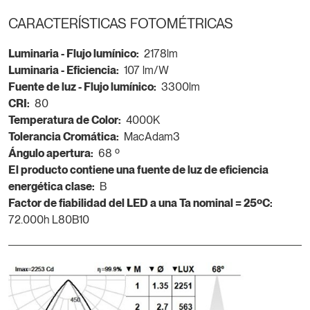
CARACTERÍSTICAS FOTOMÉTRICAS
Luminaria - Flujo lumínico:
2178lm
Luminaria - Eficiencia:
107 lm/W
Fuente de luz - Flujo lumínico:
3300lm
CRI:
80
Temperatura de Color:
4000K
Tolerancia Cromática:
MacAdam3
Ángulo apertura:
68 º
El producto contiene una fuente de luz de eficiencia
energética clase:
B
Factor de fiabilidad del LED a una Ta nominal = 25ºC:
72.000h L80B10