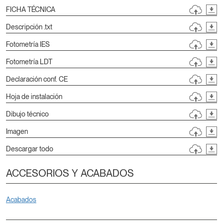
FICHA TÉCNICA
Descripción .txt
Fotometría IES
Fotometría LDT
Declaración conf. CE
Hoja de instalación
Dibujo técnico
Imagen
Descargar todo
ACCESORIOS Y ACABADOS
Acabados