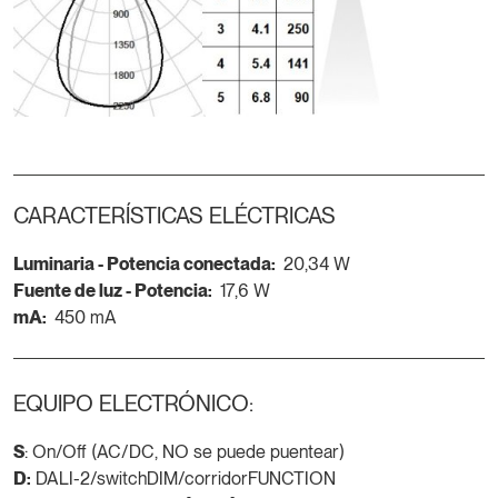
CARACTERÍSTICAS ELÉCTRICAS
Luminaria - Potencia conectada:
20,34 W
Fuente de luz - Potencia:
17,6 W
mA:
450 mA
EQUIPO ELECTRÓNICO:
S
: On/Off (AC/DC, NO se puede puentear)
D:
DALI-2/switchDIM/corridorFUNCTION