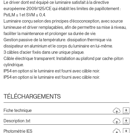
Le driver dont est équipé ce luminaire satisfait à la directive
européenne 2009/125/CE qui établit les limites de papillotement :
PstLM ≤ 1 et SVM ≤ 0,4.
Luminaire conçu selon des principes d’écoconception, avec source
lumineuse et driver remplaçables, afin de permettre sa mise à niveau,
faciliter la maintenance et prolonger sa durée de vie.
Gestion passive de la température: dissipation thermique via
dissipateur en aluminium et le corps du luminaire en lui-même.
3 câbles d’acier fixés dans une unique plaque.
Câble électrique transparent. Installation au plafond par cache-piton
cylindrique.
IP54 en option si le luminaire est fourni avec câble noir.
IP54 en option si le luminaire est fourni avec câble noir.
TÉLÉCHARGEMENTS
Fiche technique
Description .txt
Photométrie IES