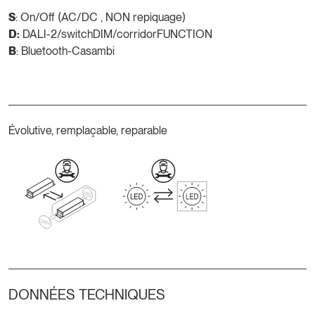
S
: On/Off (AC/DC , NON repiquage)
D:
DALI-2/switchDIM/corridorFUNCTION
B
: Bluetooth-Casambi
Évolutive, remplaçable, reparable
DONNÉES TECHNIQUES