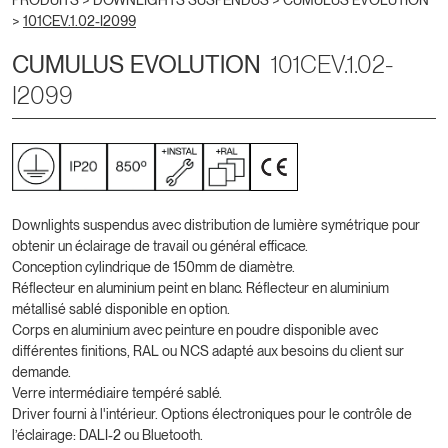
PRODUITS >
DOWNLIGHTS SUSPENDUS
>
CUMULUS EVOLUTION
>
101CEV.1.02-I2099
CUMULUS EVOLUTION
101CEV.1.02-
I2099
Downlights suspendus avec distribution de lumière symétrique pour
obtenir un éclairage de travail ou général efficace.
Conception cylindrique de 150mm de diamètre.
Réflecteur en aluminium peint en blanc. Réflecteur en aluminium
métallisé sablé disponible en option.
Corps en aluminium avec peinture en poudre disponible avec
différentes finitions, RAL ou NCS adapté aux besoins du client sur
demande.
Verre intermédiaire tempéré sablé.
Driver fourni à l'intérieur. Options électroniques pour le contrôle de
l’éclairage: DALI-2 ou Bluetooth.