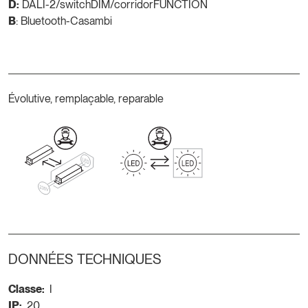
D:
DALI-2/switchDIM/corridorFUNCTION
B
: Bluetooth-Casambi
Évolutive, remplaçable, reparable
DONNÉES TECHNIQUES
Classe:
I
IP:
20