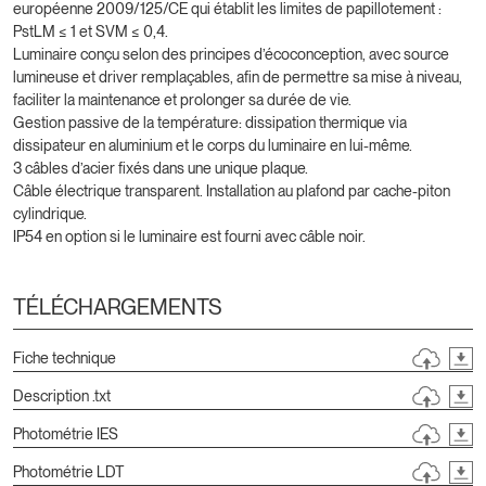
européenne 2009/125/CE qui établit les limites de papillotement :
PstLM ≤ 1 et SVM ≤ 0,4.
Luminaire conçu selon des principes d’écoconception, avec source
lumineuse et driver remplaçables, afin de permettre sa mise à niveau,
faciliter la maintenance et prolonger sa durée de vie.
Gestion passive de la température: dissipation thermique via
dissipateur en aluminium et le corps du luminaire en lui-même.
3 câbles d’acier fixés dans une unique plaque.
Câble électrique transparent. Installation au plafond par cache-piton
cylindrique.
IP54 en option si le luminaire est fourni avec câble noir.
TÉLÉCHARGEMENTS
Fiche technique
Description .txt
Photométrie IES
Photométrie LDT