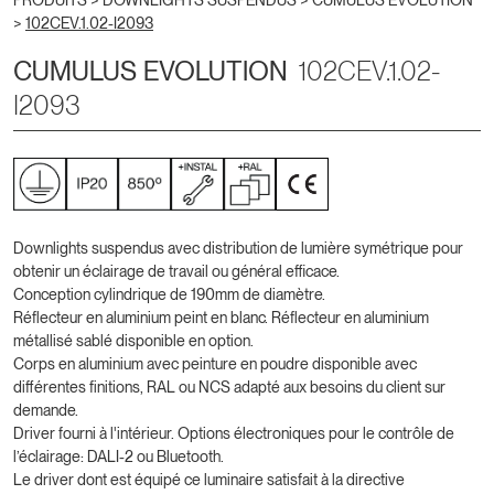
PRODUITS >
DOWNLIGHTS SUSPENDUS
>
CUMULUS EVOLUTION
>
102CEV.1.02-I2093
CUMULUS EVOLUTION
102CEV.1.02-
I2093
Downlights suspendus avec distribution de lumière symétrique pour
obtenir un éclairage de travail ou général efficace.
Conception cylindrique de 190mm de diamètre.
Réflecteur en aluminium peint en blanc. Réflecteur en aluminium
métallisé sablé disponible en option.
Corps en aluminium avec peinture en poudre disponible avec
différentes finitions, RAL ou NCS adapté aux besoins du client sur
demande.
Driver fourni à l'intérieur. Options électroniques pour le contrôle de
l’éclairage: DALI-2 ou Bluetooth.
Le driver dont est équipé ce luminaire satisfait à la directive