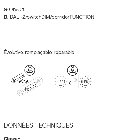
S
: On/Off
D:
DALI-2/switchDIM/corridorFUNCTION
Évolutive, remplaçable, reparable
DONNÉES TECHNIQUES
Classe:
I