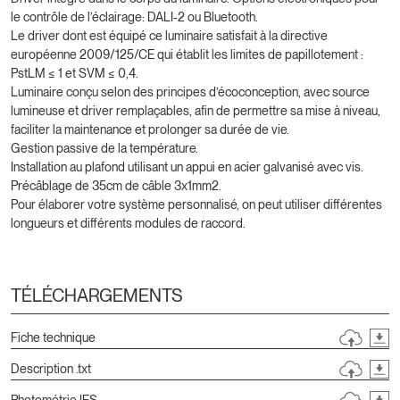
le contrôle de l’éclairage: DALI-2 ou Bluetooth.
Le driver dont est équipé ce luminaire satisfait à la directive
européenne 2009/125/CE qui établit les limites de papillotement :
PstLM ≤ 1 et SVM ≤ 0,4.
Luminaire conçu selon des principes d’écoconception, avec source
lumineuse et driver remplaçables, afin de permettre sa mise à niveau,
faciliter la maintenance et prolonger sa durée de vie.
Gestion passive de la température.
Installation au plafond utilisant un appui en acier galvanisé avec vis.
Précâblage de 35cm de câble 3x1mm2.
Pour élaborer votre système personnalisé, on peut utiliser différentes
longueurs et différents modules de raccord.
TÉLÉCHARGEMENTS
Fiche technique
Description .txt
Photométrie IES