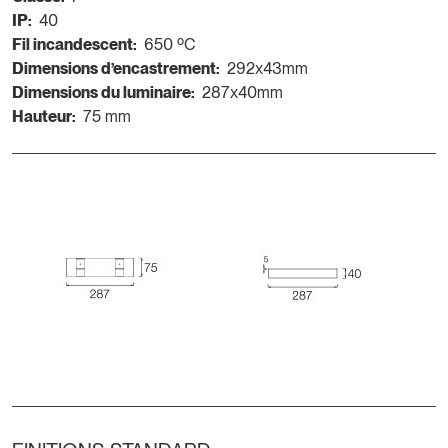
IP:
40
Fil incandescent:
650 ºC
Dimensions d’encastrement:
292x43mm
Dimensions du luminaire:
287x40mm
Hauteur:
75 mm