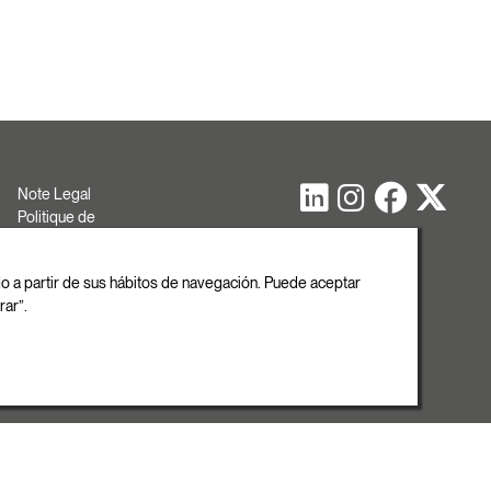
Note Legal
Politique de
cookies
Politique de
ado a partir de sus hábitos de navegación. Puede aceptar
confidentialité
rar”.
Copyright