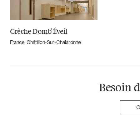
Crèche Domb’Éveil
France. Châtillon-Sur-Chalaronne
Besoin d
C