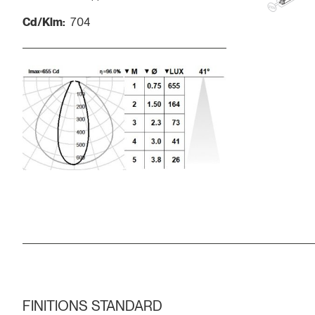
Cd/Klm:
704
FINITIONS STANDARD