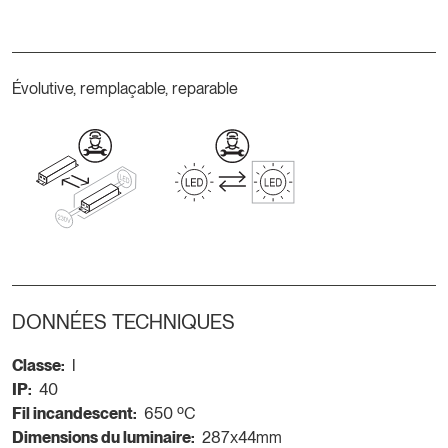
Évolutive, remplaçable, reparable
DONNÉES TECHNIQUES
Classe:
I
IP:
40
Fil incandescent:
650 ºC
Dimensions du luminaire:
287x44mm