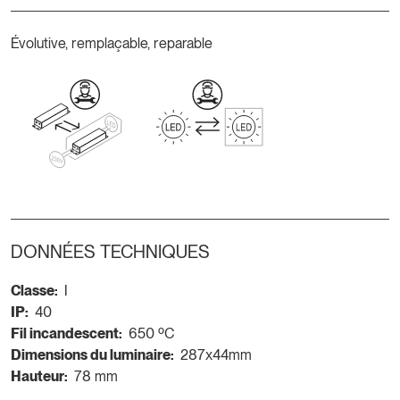
Évolutive, remplaçable, reparable
DONNÉES TECHNIQUES
Classe:
I
IP:
40
Fil incandescent:
650 ºC
Dimensions du luminaire:
287x44mm
Hauteur:
78 mm