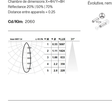
Chambre de dimensions X=4H/Y=8H
Évolutive, rem
Réflectance 20% | 50% | 70%
Distance entre appareils = 0.25
Cd/Klm:
2060