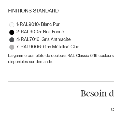
FINITIONS STANDARD
1: RAL9010: Blanc Pur
2: RAL9005: Noir Foncé
4: RAL7016: Gris Anthracite
7: RAL9006: Gris Métallisé Clair
La gamme complète de couleurs RAL Classic (216 couleurs)
disponibles sur demande.
Besoin d
C