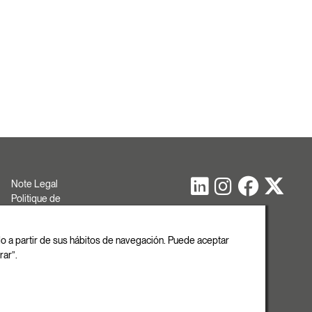
Note Legal
Politique de
cookies
Politique de
ado a partir de sus hábitos de navegación. Puede aceptar
confidentialité
rar”.
Copyright