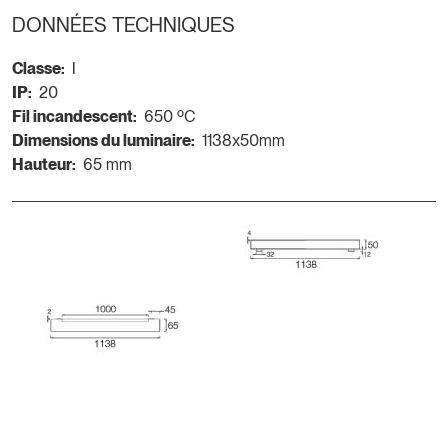
DONNÉES TECHNIQUES
Classe:
I
IP:
20
Fil incandescent:
650 ºC
Dimensions du luminaire:
1138x50mm
Hauteur:
65 mm