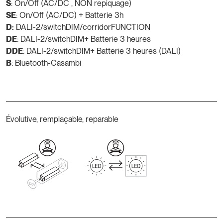
S
: On/Off (AC/DC , NON repiquage)
SE
: On/Off (AC/DC) + Batterie 3h
D:
DALI-2/switchDIM/corridorFUNCTION
DE
: DALI-2/switchDIM+ Batterie 3 heures
DDE
: DALI-2/switchDIM+ Batterie 3 heures (DALI)
B
: Bluetooth-Casambi
Évolutive, remplaçable, reparable