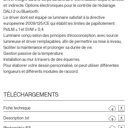
et indirecte. Options électroniques pour le contrôle de l’éclairage:
DALI-2 ou Bluetooth.
Le driver dont est équipé ce luminaire satisfait à la directive
européenne 2009/125/CE qui établit les limites de papillotement :
PstLM ≤ 1 et SVM ≤ 0,4.
Luminaire conçu selon des principes d’écoconception, avec source
lumineuse et driver remplaçables, afin de permettre sa mise à niveau,
faciliter la maintenance et prolonger sa durée de vie.
Gestion passive de la température.
Installation au mur à travers de des équerres.
Pour élaborer votre dessin personnalisé, on peut utiliser différentes
longueurs et différents modules de raccord.
TÉLÉCHARGEMENTS
Fiche technique
Description .txt
Photométrie IES