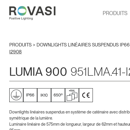
PRODUITS
PRODUITS >
DOWNLIGHTS LINÉAIRES SUSPENDUS IP66
I2908
LUMIA 900
951LMA.41-
Downlights linéaires suspendus en système de caténaire avec distrib
symétrique de la lumière.
Luminaire linéaire de 575mm de longueur, largeur de 62mm et hauteu