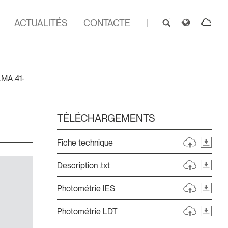
ACTUALITÉS
CONTACTE
|
LMA.41-
TÉLÉCHARGEMENTS
Fiche technique
Description .txt
Photométrie IES
Photométrie LDT