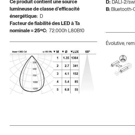
Ce produit contient une source
D:
DALI-2/sw
lumineuse de classe d'efficacité
B:
Bluetooth-
énergétique:
D
Facteur de fiabilité des LED à Ta
nominale = 25ºC:
72.000h L80B10
Évolutive, rem