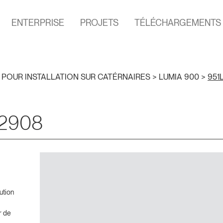
ENTERPRISE
PROJETS
TÉLÉCHARGEMENTS
 POUR INSTALLATION SUR CATÉRNAIRES
>
LUMIA 900
>
951
I2908
ution
r de