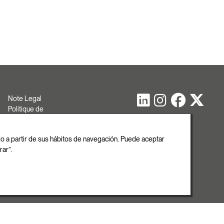
Note Legal
Politique de
cookies
Politique de
ado a partir de sus hábitos de navegación. Puede aceptar
confidentialité
rar”.
Copyright