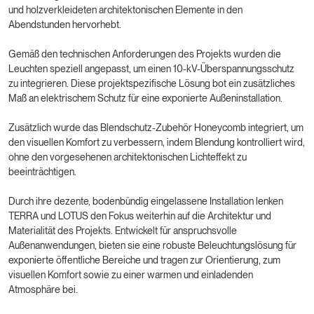
und holzverkleideten architektonischen Elemente in den
Abendstunden hervorhebt.
Gemäß den technischen Anforderungen des Projekts wurden die
Leuchten speziell angepasst, um einen 10-kV-Überspannungsschutz
zu integrieren. Diese projektspezifische Lösung bot ein zusätzliches
Maß an elektrischem Schutz für eine exponierte Außeninstallation.
Zusätzlich wurde das Blendschutz-Zubehör Honeycomb integriert, um
den visuellen Komfort zu verbessern, indem Blendung kontrolliert wird,
ohne den vorgesehenen architektonischen Lichteffekt zu
beeinträchtigen.
Durch ihre dezente, bodenbündig eingelassene Installation lenken
TERRA und LOTUS den Fokus weiterhin auf die Architektur und
Materialität des Projekts. Entwickelt für anspruchsvolle
Außenanwendungen, bieten sie eine robuste Beleuchtungslösung für
exponierte öffentliche Bereiche und tragen zur Orientierung, zum
visuellen Komfort sowie zu einer warmen und einladenden
Atmosphäre bei.