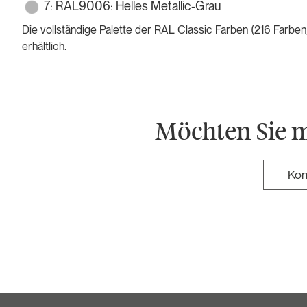
7: RAL9006: Helles Metallic-Grau
Die vollständige Palette der RAL Classic Farben (216 Farbe
erhältlich.
Möchten Sie 
Kon