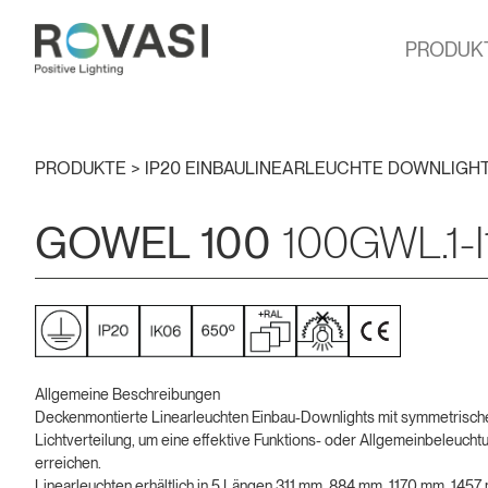
PRODUK
PRODUKTE >
IP20 EINBAULINEARLEUCHTE DOWNLIGH
GOWEL 100
100GWL.1-I
Allgemeine Beschreibungen
Deckenmontierte Linearleuchten Einbau-Downlights mit symmetrisch
Lichtverteilung, um eine effektive Funktions- oder Allgemeinbeleucht
erreichen.
Linearleuchten erhältlich in 5 Längen 311 mm, 884 mm, 1170 mm, 145