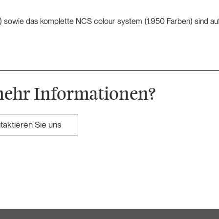
n) sowie das komplette NCS colour system (1.950 Farben) sind au
mehr Informationen?
taktieren Sie uns