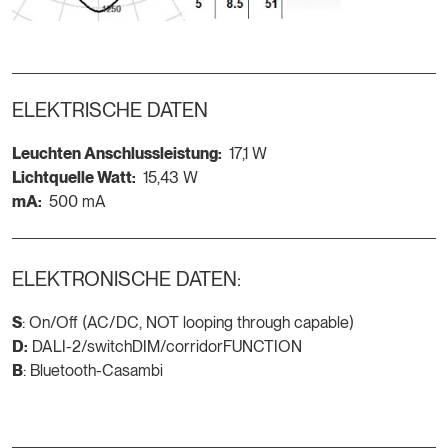
ELEKTRISCHE DATEN
Leuchten Anschlussleistung:
17,1 W
Lichtquelle Watt:
15,43 W
mA:
500 mA
ELEKTRONISCHE DATEN:
S
: On/Off (AC/DC, NOT looping through capable)
D:
DALI-2/switchDIM/corridorFUNCTION
B
: Bluetooth-Casambi