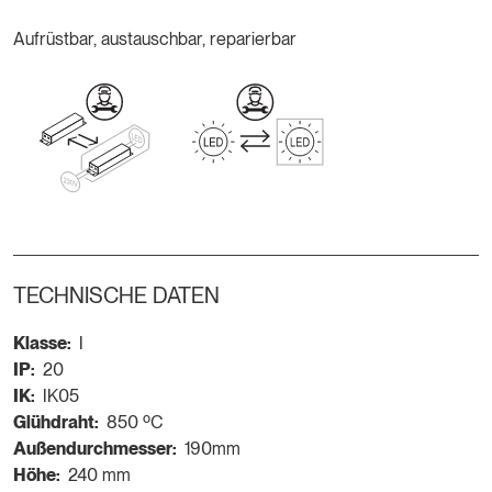
Aufrüstbar, austauschbar, reparierbar
TECHNISCHE DATEN
Klasse:
I
IP:
20
IK:
IK05
Glühdraht:
850 ºC
Außendurchmesser:
190mm
Höhe:
240 mm