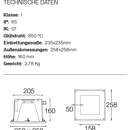
TECHNISCHE DATEN
Klasse:
I
IP:
65
IK:
07
Glühdraht:
850 ºC
Einbettungsmaße:
235x235mm
Außenabmessungen:
258x258mm
Höhe:
160 mm
Gewicht:
3,78 Kg