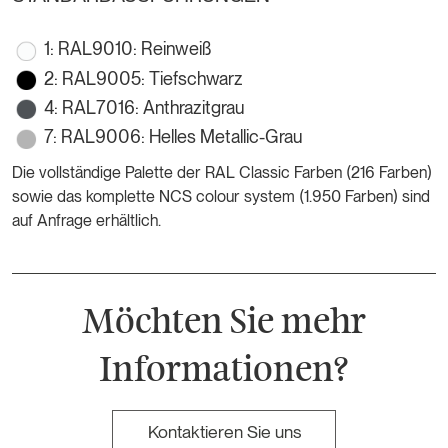
1: RAL9010: Reinweiß
2: RAL9005: Tiefschwarz
4: RAL7016: Anthrazitgrau
7: RAL9006: Helles Metallic-Grau
Die vollständige Palette der RAL Classic Farben (216 Farben)
sowie das komplette NCS colour system (1.950 Farben) sind
auf Anfrage erhältlich.
Möchten Sie mehr
Informationen?
Kontaktieren Sie uns