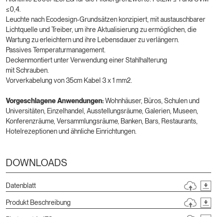
≤0,4.
Leuchte nach Ecodesign-Grundsätzen konzipiert, mit austauschbarer
Lichtquelle und Treiber, um ihre Aktualisierung zu ermöglichen, die
Wartung zu erleichtern und ihre Lebensdauer zu verlängern.
Passives Temperaturmanagement.
Deckenmontiert unter Verwendung einer Stahlhalterung
mit Schrauben.
Vorverkabelung von 35cm Kabel 3 x 1 mm2.
Vorgeschlagene Anwendungen:
Wohnhäuser, Büros, Schulen und
Universitäten, Einzelhandel, Ausstellungsräume, Galerien, Museen,
Konferenzräume, Versammlungsräume, Banken, Bars, Restaurants,
Hotelrezeptionen und ähnliche Einrichtungen.
DOWNLOADS
Datenblatt
Produkt Beschreibung