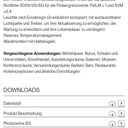
Richtlinie 2009/125/EG für die Flickergrenzwerte: PstLM ≤ 1 und SVM
≤0,4.
Leuchte nach Ecodesign-Grundsätzen konzipiert, mit austauschbarer
Lichtquelle und Treiber, um ihre Aktualisierung zu ermöglichen, die
Wartung zu erleichtern und ihre Lebensdauer zu verlängern.
Passives Temperaturmanagement.
Wandmontiert mit Haltebügeln.
Vorgeschlagene Anwendungen:
Wohnhäuser, Büros, Schulen und
Universitäten, Einzelhandel, Ausstellungsräume, Galerien, Museen,
Konferenzräume, Versammlungsräume, Banken, Bars, Restaurants,
Hotelrezeptionen und ähnliche Einrichtungen.
DOWNLOADS
Datenblatt
Produkt Beschreibung
Photometrie IES