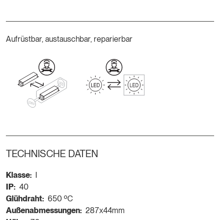
Aufrüstbar, austauschbar, reparierbar
TECHNISCHE DATEN
Klasse:
I
IP:
40
Glühdraht:
650 ºC
Außenabmessungen:
287x44mm