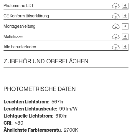
Photometrie LDT
CE Konformitätserklärung
Montageanleitung
Maßskizze
Alle herunterladen
ZUBEHÖR UND OBERFLÄCHEN
PHOTOMETRISCHE DATEN
Leuchten Lichtstrom:
567lm
Leuchten Lichtausbeute:
99 lm/W
Lichtquelle Lichtstrom:
610lm
CRI:
>80
Ähnlichste Farbtemperatu:
2700K