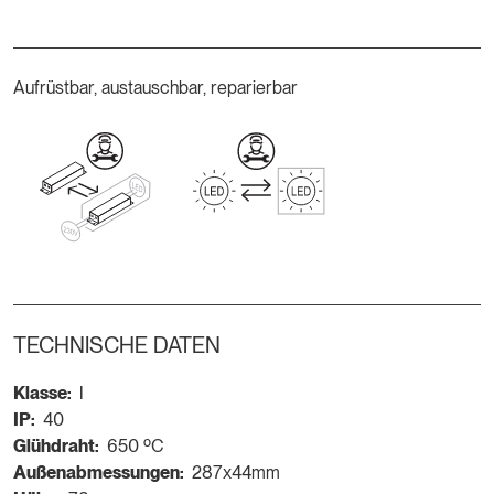
Aufrüstbar, austauschbar, reparierbar
TECHNISCHE DATEN
Klasse:
I
IP:
40
Glühdraht:
650 ºC
Außenabmessungen:
287x44mm