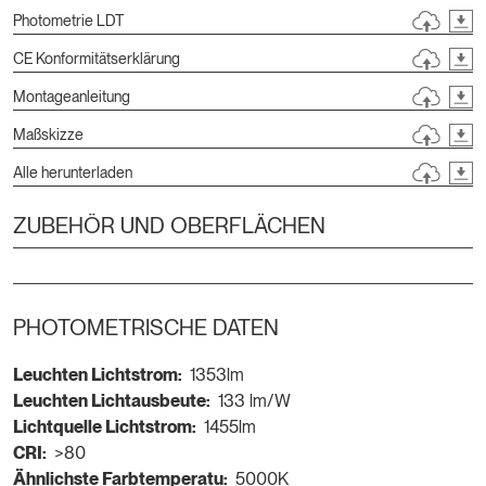
Photometrie LDT
CE Konformitätserklärung
Montageanleitung
Maßskizze
Alle herunterladen
ZUBEHÖR UND OBERFLÄCHEN
PHOTOMETRISCHE DATEN
Leuchten Lichtstrom:
1353lm
Leuchten Lichtausbeute:
133 lm/W
Lichtquelle Lichtstrom:
1455lm
CRI:
>80
Ähnlichste Farbtemperatu:
5000K