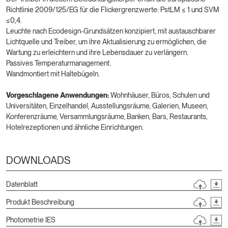
Richtlinie 2009/125/EG für die Flickergrenzwerte: PstLM ≤ 1 und SVM
≤0,4.
Leuchte nach Ecodesign-Grundsätzen konzipiert, mit austauschbarer
Lichtquelle und Treiber, um ihre Aktualisierung zu ermöglichen, die
Wartung zu erleichtern und ihre Lebensdauer zu verlängern.
Passives Temperaturmanagement.
Wandmontiert mit Haltebügeln.
Vorgeschlagene Anwendungen:
Wohnhäuser, Büros, Schulen und
Universitäten, Einzelhandel, Ausstellungsräume, Galerien, Museen,
Konferenzräume, Versammlungsräume, Banken, Bars, Restaurants,
Hotelrezeptionen und ähnliche Einrichtungen.
DOWNLOADS
Datenblatt
Produkt Beschreibung
Photometrie IES