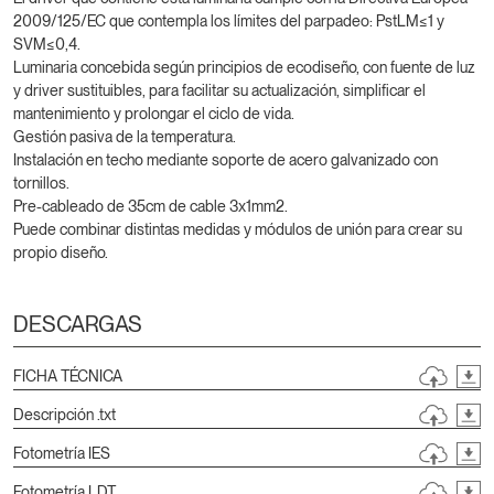
2009/125/EC que contempla los límites del parpadeo: PstLM≤1 y
SVM≤0,4.
Luminaria concebida según principios de ecodiseño, con fuente de luz
y driver sustituibles, para facilitar su actualización, simplificar el
mantenimiento y prolongar el ciclo de vida.
Gestión pasiva de la temperatura.
Instalación en techo mediante soporte de acero galvanizado con
tornillos.
Pre-cableado de 35cm de cable 3x1mm2.
Puede combinar distintas medidas y módulos de unión para crear su
propio diseño.
DESCARGAS
FICHA TÉCNICA
Descripción .txt
Fotometría IES
Fotometría LDT