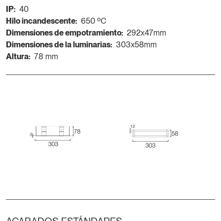
IP:
40
Hilo incandescente:
650 ºC
Dimensiones de empotramiento:
292x47mm
Dimensiones de la luminarias:
303x58mm
Altura:
78 mm