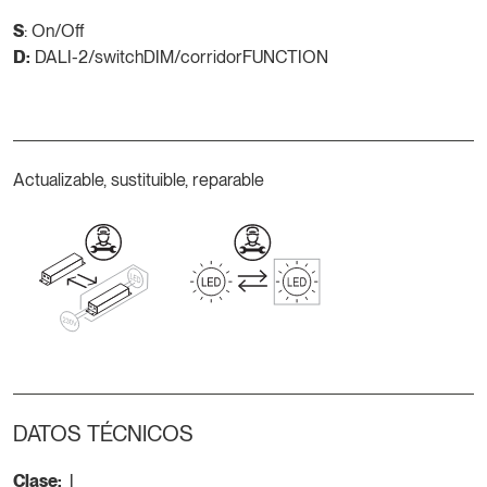
S
: On/Off
D:
DALI-2/switchDIM/corridorFUNCTION
Actualizable, sustituible, reparable
DATOS TÉCNICOS
Clase:
I