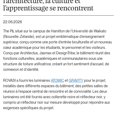
l’architecture, la culture et
l’apprentissage se rencontrent
22.06.2026
The Pā, situé sur le campus de Hamilton de l’Université de Waikato
(Nouvelle-Zélande), est un projet emblématique d’enseignement
supérieur, conçu comme une porte d’entrée biculturelle et un nouveau
cœur académique pour les étudiants, le personnel et les visiteurs.
Conçu par Architectus, Jasmax et DesignTribe, le bâtiment réunit des
fonctions culturelles, académiques et communautaires sous une
structure de toiture unificatrice, créant un fort sentiment d’accueil, de
connexion et d’identité.
ROVASI a fourni les luminaires
ATOMIC
et
GRAVITY
pour le projet,
installés dans différents espaces du bâtiment, des petites salles de
réunion à l’espace central de rencontre et de convivialité. Les deux
luminaires ont été fournis avec collerette noire et réflecteur noir, y
compris un réflecteur noir sur mesure développé pour répondre aux
exigences spécifiques du projet.