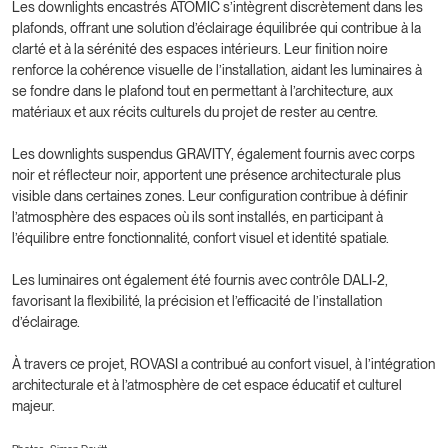
Les downlights encastrés ATOMIC s’intègrent discrètement dans les
plafonds, offrant une solution d’éclairage équilibrée qui contribue à la
clarté et à la sérénité des espaces intérieurs. Leur finition noire
renforce la cohérence visuelle de l’installation, aidant les luminaires à
se fondre dans le plafond tout en permettant à l’architecture, aux
matériaux et aux récits culturels du projet de rester au centre.
Les downlights suspendus GRAVITY, également fournis avec corps
noir et réflecteur noir, apportent une présence architecturale plus
visible dans certaines zones. Leur configuration contribue à définir
l’atmosphère des espaces où ils sont installés, en participant à
l’équilibre entre fonctionnalité, confort visuel et identité spatiale.
Les luminaires ont également été fournis avec contrôle DALI-2,
favorisant la flexibilité, la précision et l’efficacité de l’installation
d’éclairage.
À travers ce projet, ROVASI a contribué au confort visuel, à l’intégration
architecturale et à l’atmosphère de cet espace éducatif et culturel
majeur.