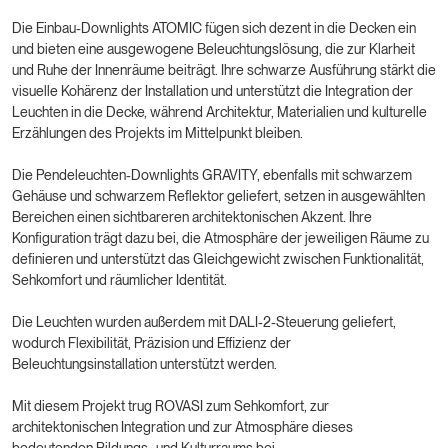
Die Einbau-Downlights ATOMIC fügen sich dezent in die Decken ein
und bieten eine ausgewogene Beleuchtungslösung, die zur Klarheit
und Ruhe der Innenräume beiträgt. Ihre schwarze Ausführung stärkt die
visuelle Kohärenz der Installation und unterstützt die Integration der
Leuchten in die Decke, während Architektur, Materialien und kulturelle
Erzählungen des Projekts im Mittelpunkt bleiben.
Die Pendeleuchten-Downlights GRAVITY, ebenfalls mit schwarzem
Gehäuse und schwarzem Reflektor geliefert, setzen in ausgewählten
Bereichen einen sichtbareren architektonischen Akzent. Ihre
Konfiguration trägt dazu bei, die Atmosphäre der jeweiligen Räume zu
definieren und unterstützt das Gleichgewicht zwischen Funktionalität,
Sehkomfort und räumlicher Identität.
Die Leuchten wurden außerdem mit DALI-2-Steuerung geliefert,
wodurch Flexibilität, Präzision und Effizienz der
Beleuchtungsinstallation unterstützt werden.
Mit diesem Projekt trug ROVASI zum Sehkomfort, zur
architektonischen Integration und zur Atmosphäre dieses
bedeutenden Bildungs- und Kulturraums bei.