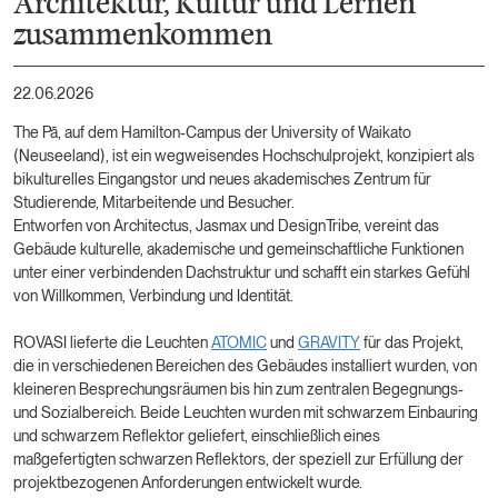
Architektur, Kultur und Lernen
zusammenkommen
22.06.2026
The Pā, auf dem Hamilton-Campus der University of Waikato
(Neuseeland), ist ein wegweisendes Hochschulprojekt, konzipiert als
bikulturelles Eingangstor und neues akademisches Zentrum für
Studierende, Mitarbeitende und Besucher.
Entworfen von Architectus, Jasmax und DesignTribe, vereint das
Gebäude kulturelle, akademische und gemeinschaftliche Funktionen
unter einer verbindenden Dachstruktur und schafft ein starkes Gefühl
von Willkommen, Verbindung und Identität.
ROVASI lieferte die Leuchten
ATOMIC
und
GRAVITY
für das Projekt,
die in verschiedenen Bereichen des Gebäudes installiert wurden, von
kleineren Besprechungsräumen bis hin zum zentralen Begegnungs-
und Sozialbereich. Beide Leuchten wurden mit schwarzem Einbauring
und schwarzem Reflektor geliefert, einschließlich eines
maßgefertigten schwarzen Reflektors, der speziell zur Erfüllung der
projektbezogenen Anforderungen entwickelt wurde.