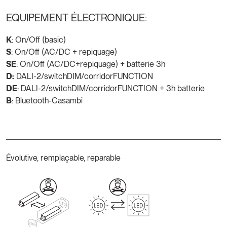
EQUIPEMENT ÉLECTRONIQUE:
K
: On/Off (basic)
S
: On/Off (AC/DC + repiquage)
SE
: On/Off (AC/DC+repiquage) + batterie 3h
D:
DALI-2/switchDIM/corridorFUNCTION
DE
: DALI-2/switchDIM/corridorFUNCTION + 3h batterie
B
: Bluetooth-Casambi
Évolutive, remplaçable, reparable