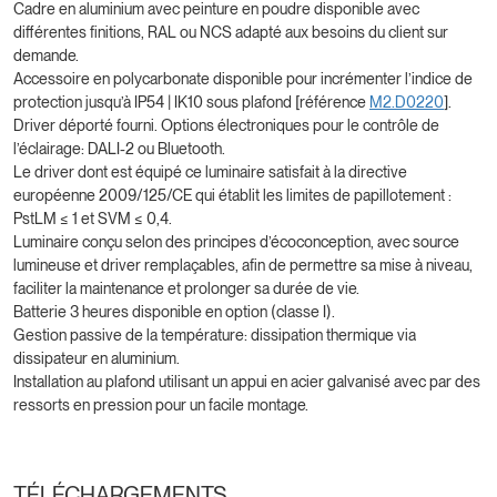
Cadre en aluminium avec peinture en poudre disponible avec
différentes finitions, RAL ou NCS adapté aux besoins du client sur
demande.
Accessoire en polycarbonate disponible pour incrémenter l’indice de
protection jusqu’à IP54 | IK10 sous plafond [référence
M2.D0220
].
Driver déporté fourni. Options électroniques pour le contrôle de
l’éclairage: DALI-2 ou Bluetooth.
Le driver dont est équipé ce luminaire satisfait à la directive
européenne 2009/125/CE qui établit les limites de papillotement :
PstLM ≤ 1 et SVM ≤ 0,4.
Luminaire conçu selon des principes d’écoconception, avec source
lumineuse et driver remplaçables, afin de permettre sa mise à niveau,
faciliter la maintenance et prolonger sa durée de vie.
Batterie 3 heures disponible en option (classe I).
Gestion passive de la température: dissipation thermique via
dissipateur en aluminium.
Installation au plafond utilisant un appui en acier galvanisé avec par des
ressorts en pression pour un facile montage.
TÉLÉCHARGEMENTS