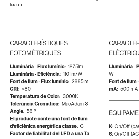
fixació.
CARACTERÍSTIQUES
CARACTER
FOTOMÈTRIQUES
ELÈCTRIQ
Lluminària - Flux lumínic:
1875lm
Lluminària -
Lluminària - Eficiència:
110 lm/W
W
Font de llum - Flux lumínic:
2885lm
Font de llum 
CRI:
>80
mA:
500 mA
Temperatura de Color:
3000K
Tolerància Cromàtica:
MacAdam 3
Angle:
58 º
EQUIPAME
El producte conté una font de llum
d’eficiènica energètica classe:
C
K
: On/Off (ba
Factor de fiabilitat del LED a una Ta
S
: On/Off (AC