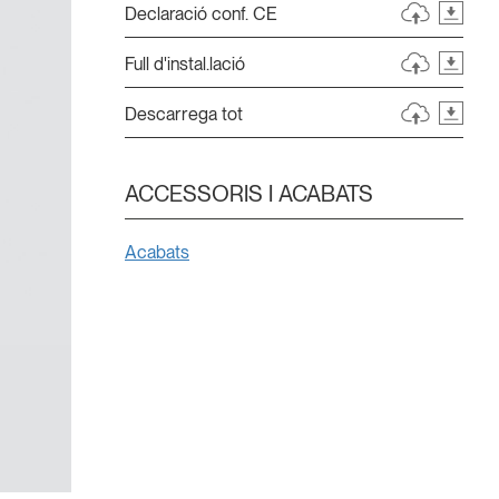
Declaració conf. CE
Full d'instal.lació
Descarrega tot
ACCESSORIS I ACABATS
Acabats