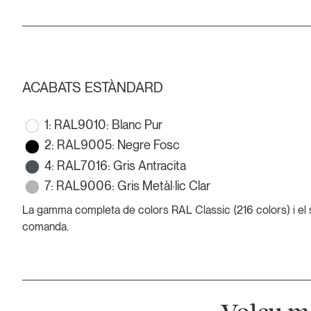
ACABATS ESTÀNDARD
1: RAL9010: Blanc Pur
2: RAL9005: Negre Fosc
4: RAL7016: Gris Antracita
7: RAL9006: Gris Metàl·lic Clar
La gamma completa de colors RAL Classic (216 colors) i el 
comanda.