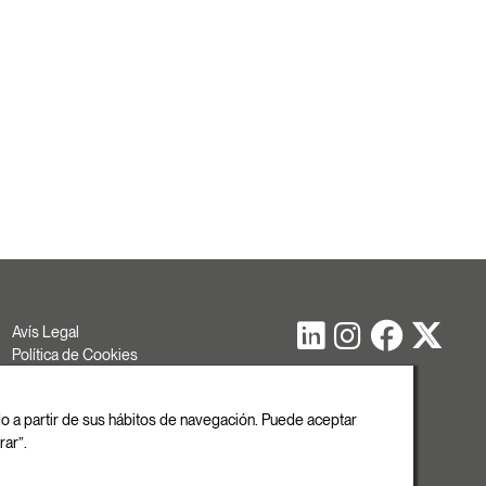
Avís Legal
Política de Cookies
Política de Privacitat
Copyright
ado a partir de sus hábitos de navegación. Puede aceptar
rar”.