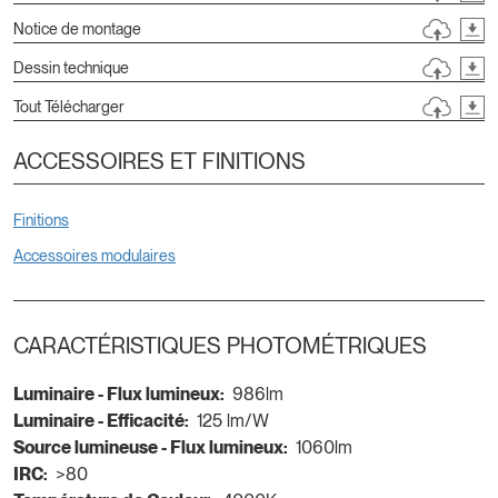
Notice de montage
Dessin technique
Tout Télécharger
ACCESSOIRES ET FINITIONS
Finitions
Accessoires modulaires
CARACTÉRISTIQUES PHOTOMÉTRIQUES
Luminaire - Flux lumineux:
986lm
Luminaire - Efficacité:
125 lm/W
Source lumineuse - Flux lumineux:
1060lm
IRC:
>80