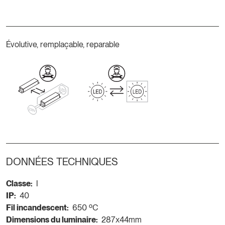
Évolutive, remplaçable, reparable
DONNÉES TECHNIQUES
Classe:
I
IP:
40
Fil incandescent:
650 ºC
Dimensions du luminaire:
287x44mm