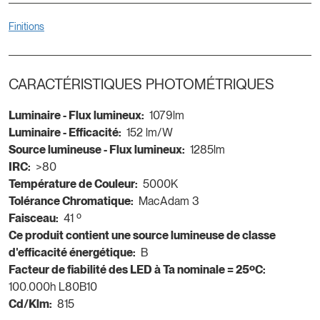
Finitions
CARACTÉRISTIQUES PHOTOMÉTRIQUES
Luminaire - Flux lumineux:
1079lm
Luminaire - Efficacité:
152 lm/W
Source lumineuse - Flux lumineux:
1285lm
IRC:
>80
Température de Couleur:
5000K
Tolérance Chromatique:
MacAdam 3
Faisceau:
41 º
Ce produit contient une source lumineuse de classe
d'efficacité énergétique:
B
Facteur de fiabilité des LED à Ta nominale = 25ºC:
100.000h L80B10
Cd/Klm:
815