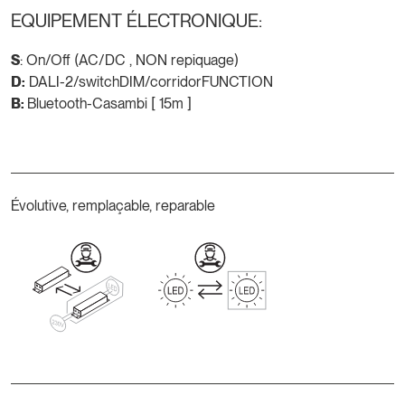
EQUIPEMENT ÉLECTRONIQUE:
S
: On/Off (AC/DC , NON repiquage)
D:
DALI-2/switchDIM/corridorFUNCTION
B:
Bluetooth-Casambi [ 15m ]
Évolutive, remplaçable, reparable