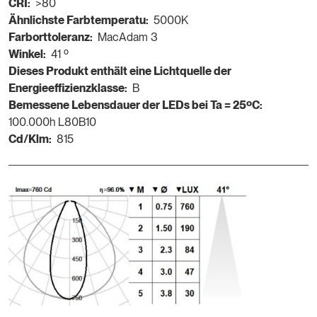
CRI:
>80
Ähnlichste Farbtemperatu:
5000K
Farborttoleranz:
MacAdam 3
Winkel:
41 º
Dieses Produkt enthält eine Lichtquelle der
Energieeffizienzklasse:
B
Bemessene Lebensdauer der LEDs bei Ta = 25ºC:
100.000h L80B10
Cd/Klm:
815