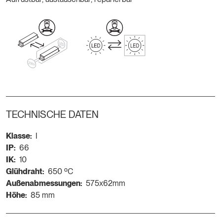
TECHNISCHE DATEN
Klasse:
I
IP:
66
IK:
10
Glühdraht:
650 ºC
Außenabmessungen:
575x62mm
Höhe:
85 mm