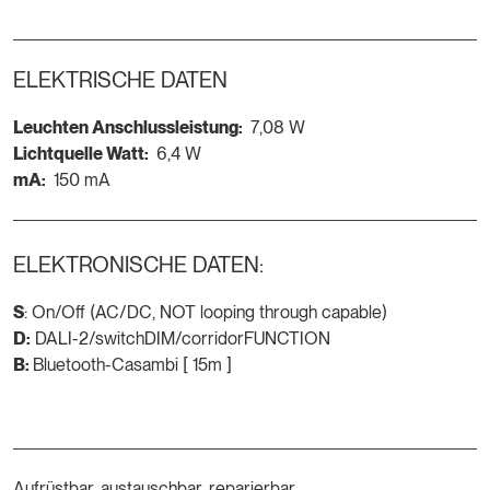
ELEKTRISCHE DATEN
Leuchten Anschlussleistung:
7,08 W
Lichtquelle Watt:
6,4 W
mA:
150 mA
ELEKTRONISCHE DATEN:
S
: On/Off (AC/DC, NOT looping through capable)
D:
DALI-2/switchDIM/corridorFUNCTION
B:
Bluetooth-Casambi [ 15m ]
Aufrüstbar, austauschbar, reparierbar