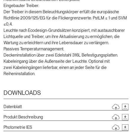
Eingebauter Treiber.
Der Treiber in diesem Beleuchtungskörper erfüllt die europäische
Richtlinie 2009/125/EG für die Flickergrenzwerte: PstLM ≤ 1 und SVM
≤0,4.
Leuchte nach Ecodesign-Grundsätzen konzipiert, mit austauschbarer
Lichtquelle und Treiber, um ihre Aktualisierung zu ermöglichen, die
Wartung zu erleichtern und ihre Lebensdauer zu verlängern.
Passives Temperaturmanagement.
Deckeninstallation über zwei Edelstahl 316L Befestigungsplatten.
Kabeleingang über die Außenseite der Leuchte. Optional mit
zwei Kabeleingängen lieferbar, einen an jeder Seite für die
Reiheninstallation.
DOWNLOADS
Datenblatt
Produkt Beschreibung
Photometrie IES