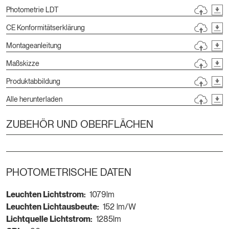
Photometrie LDT
CE Konformitätserklärung
Montageanleitung
Maßskizze
Produktabbildung
Alle herunterladen
ZUBEHÖR UND OBERFLÄCHEN
PHOTOMETRISCHE DATEN
Leuchten Lichtstrom:
1079lm
Leuchten Lichtausbeute:
152 lm/W
Lichtquelle Lichtstrom:
1285lm