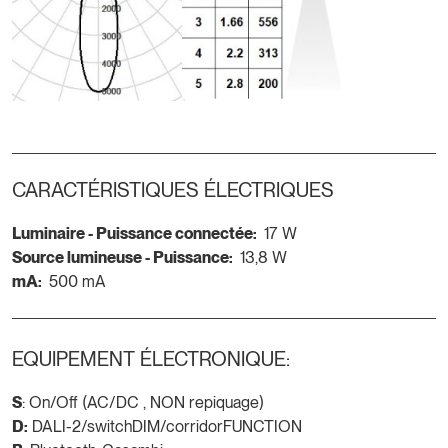
CARACTÉRISTIQUES ÉLECTRIQUES
Luminaire - Puissance connectée:
17 W
Source lumineuse - Puissance:
13,8 W
mA:
500 mA
EQUIPEMENT ÉLECTRONIQUE:
S
: On/Off (AC/DC , NON repiquage)
D:
DALI-2/switchDIM/corridorFUNCTION