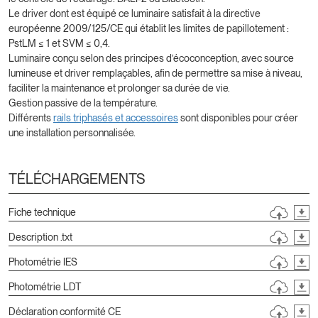
Le driver dont est équipé ce luminaire satisfait à la directive
européenne 2009/125/CE qui établit les limites de papillotement :
PstLM ≤ 1 et SVM ≤ 0,4.
Luminaire conçu selon des principes d’écoconception, avec source
lumineuse et driver remplaçables, afin de permettre sa mise à niveau,
faciliter la maintenance et prolonger sa durée de vie.
Gestion passive de la température.
Différents
rails triphasés et accessoires
sont disponibles pour créer
une installation personnalisée.
TÉLÉCHARGEMENTS
Fiche technique
Description .txt
Photométrie IES
Photométrie LDT
Déclaration conformité CE