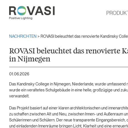
PRODUK
NACHRICHTEN
> ROVASI beleuchtet das renovierte Kandinsky Coll
ROVASI beleuchtet das renovierte K
in Nijmegen
01.06.2026
Das Kandinsky College in Nijmegen, Niederlande, wurde umfassend re
wurde ein veraltetes Schulgebäude in eine helle, großzügige und zu
verwandelt.
Das Projekt basiert auf einer klaren architektonischen und innenarch
zu schaffen zwischen Alt und Neu, zwischen Innen- und Außenraum u
Schülerinnen und Schülern. Der neue transparente Eingangsbereich, d
und einladenden Innenräume bringen Licht, Klarheit und eine erneuerte