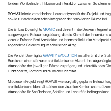
fördern Wohlbefinden, Inklusion und Interaktion zwischen Schülerinn
ROVASI lieferte verschiedene Leuchtentypen für das Projekt und trug
sowie zur architektonischen Integration der renovierten Räume bei.
Die Einbau-Downlights
ATOMIC
sind dezent in die Decken integriert u
ausgewogene Beleuchtungslösung, die die Klarheit der Innenräume unt
visuelle Präsenz lässt Architektur und Innenarchitektur im Mittelpunkt 
angenehme Beleuchtung im schulischen Alltag.
Die Pendel-Downlights
GRAVITY EVOLUTION
, installiert mit drei S
Bereichen einen stärkeren architektonischen Akzent. Ihre abgehängte 
Atmosphäre der jeweiligen Räume zu prägen, und unterstützt das Gl
Funktionalität, Komfort und räumlicher Identität.
Mit diesem Projekt zeigt ROVASI, wie sorgfältig geplante Beleuchtun
architektonische Identität stärken, den visuellen Komfort unterstützen
Atmosphäre für Schülerinnen, Schüler und Lehrkräfte beitragen kann.