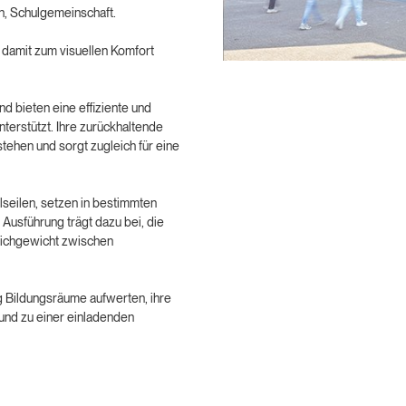
en, Schulgemeinschaft.
 damit zum visuellen Komfort
nd bieten eine effiziente und
erstützt. Ihre zurückhaltende
stehen und sorgt zugleich für eine
tahlseilen, setzen in bestimmten
Ausführung trägt dazu bei, die
eichgewicht zwischen
g Bildungsräume aufwerten, ihre
 und zu einer einladenden