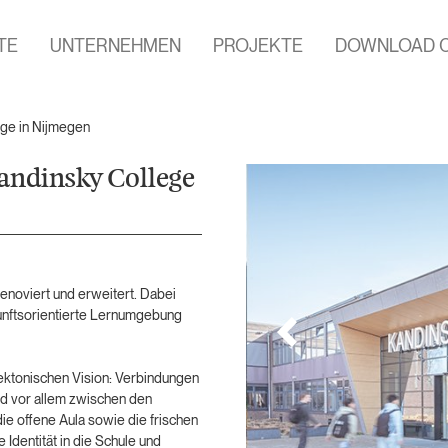
TE
UNTERNEHMEN
PROJEKTE
DOWNLOAD 
ege in Nijmegen
andinsky College
noviert und erweitert. Dabei
kunftsorientierte Lernumgebung
itektonischen Vision: Verbindungen
nd vor allem zwischen den
ie offene Aula sowie die frischen
 Identität in die Schule und