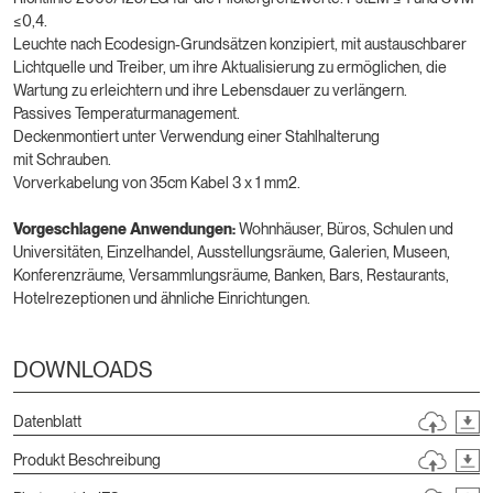
≤0,4.
Leuchte nach Ecodesign-Grundsätzen konzipiert, mit austauschbarer
Lichtquelle und Treiber, um ihre Aktualisierung zu ermöglichen, die
Wartung zu erleichtern und ihre Lebensdauer zu verlängern.
Passives Temperaturmanagement.
Deckenmontiert unter Verwendung einer Stahlhalterung
mit Schrauben.
Vorverkabelung von 35cm Kabel 3 x 1 mm2.
Vorgeschlagene Anwendungen:
Wohnhäuser, Büros, Schulen und
Universitäten, Einzelhandel, Ausstellungsräume, Galerien, Museen,
Konferenzräume, Versammlungsräume, Banken, Bars, Restaurants,
Hotelrezeptionen und ähnliche Einrichtungen.
DOWNLOADS
Datenblatt
Produkt Beschreibung