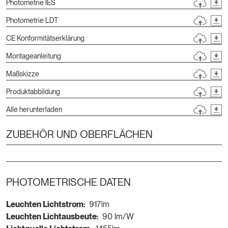
Photometrie IES
Photometrie LDT
CE Konformitätserklärung
Montageanleitung
Maßskizze
Produktabbildung
Alle herunterladen
ZUBEHÖR UND OBERFLÄCHEN
PHOTOMETRISCHE DATEN
Leuchten Lichtstrom:
917lm
Leuchten Lichtausbeute:
90 lm/W