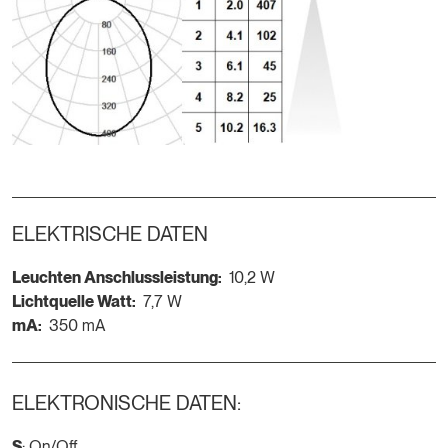
ELEKTRISCHE DATEN
Leuchten Anschlussleistung:
10,2 W
Lichtquelle Watt:
7,7 W
mA:
350 mA
ELEKTRONISCHE DATEN:
S
: On/Off