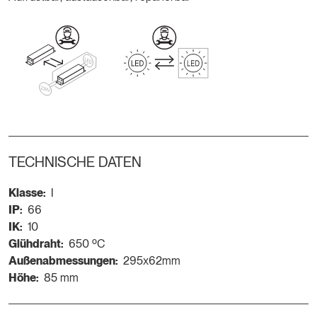
TECHNISCHE DATEN
Klasse:
I
IP:
66
IK:
10
Glühdraht:
650 ºC
Außenabmessungen:
295x62mm
Höhe:
85 mm