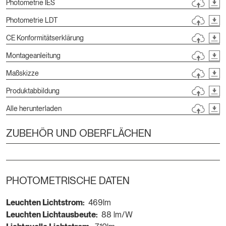
Photometrie IES
Photometrie LDT
CE Konformitätserklärung
Montageanleitung
Maßskizze
Produktabbildung
Alle herunterladen
ZUBEHÖR UND OBERFLÄCHEN
PHOTOMETRISCHE DATEN
Leuchten Lichtstrom:
469lm
Leuchten Lichtausbeute:
88 lm/W