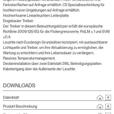
Farboberflächen auf Anfrage erhältlich. C5 Spezialbeschichtung für
hochkorrosive Umgebungen auf Anfrage erhältlich.
Hochwirksame Linearleuchten-Leiterplatte.
Eingebauter Treiber.
Der Treiber in diesem Beleuchtungskörper erfüllt die europäische
Richtlinie 2009/125/EG für die Flickergrenzwerte: PstLM ≤ 1 und SVM
≤0,4.
Leuchte nach Ecodesign-Grundsätzen konzipiert, mit austauschbarer
Lichtquelle und Treiber, um ihre Aktualisierung zu ermöglichen, die
Wartung zu erleichtern und ihre Lebensdauer zu verlängern.
Passives Temperaturmanagement.
Deckeninstallation über zwei Edelstahl 316L Befestigungsplatten.
Kabeleingang über die Außenseite der Leuchte.
DOWNLOADS
Datenblatt
Produkt Beschreibung