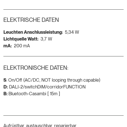
ELEKTRISCHE DATEN
Leuchten Anschlussleistung:
5,34 W
Lichtquelle Watt:
3,7 W
mA:
200 mA
ELEKTRONISCHE DATEN:
S
: On/Off (AC/DC, NOT looping through capable)
D:
DALI-2/switchDIM/corridorFUNCTION
B:
Bluetooth-Casambi [ 15m ]
Aufrüstbar, austauschbar, reparierbar