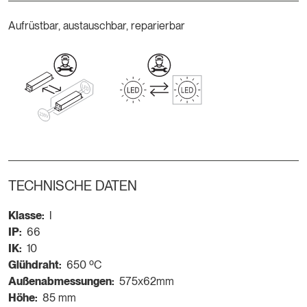
Aufrüstbar, austauschbar, reparierbar
TECHNISCHE DATEN
Klasse:
I
IP:
66
IK:
10
Glühdraht:
650 ºC
Außenabmessungen:
575x62mm
Höhe:
85 mm