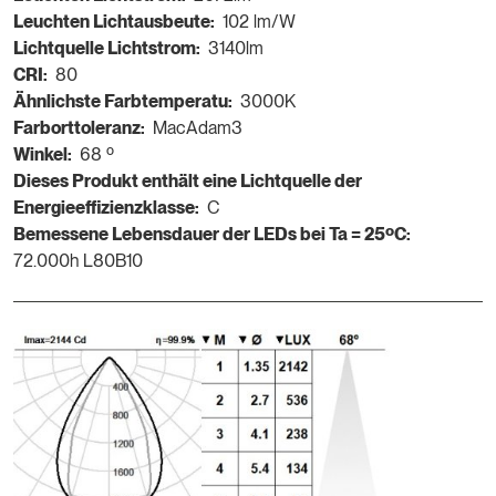
Leuchten Lichtausbeute:
102 lm/W
Lichtquelle Lichtstrom:
3140lm
CRI:
80
Ähnlichste Farbtemperatu:
3000K
Farborttoleranz:
MacAdam3
Winkel:
68 º
Dieses Produkt enthält eine Lichtquelle der
Energieeffizienzklasse:
C
Bemessene Lebensdauer der LEDs bei Ta = 25ºC:
72.000h L80B10