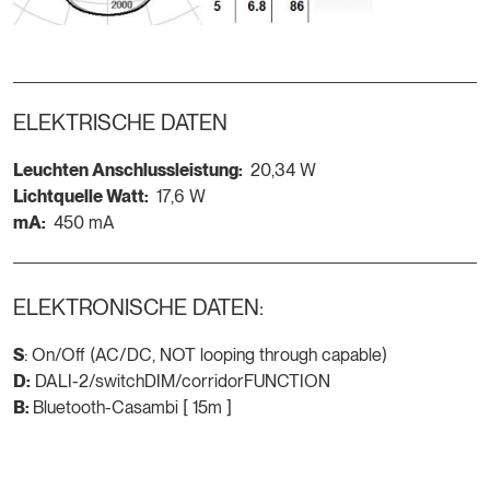
ELEKTRISCHE DATEN
Leuchten Anschlussleistung:
20,34 W
Lichtquelle Watt:
17,6 W
mA:
450 mA
ELEKTRONISCHE DATEN:
S
: On/Off (AC/DC, NOT looping through capable)
D:
DALI-2/switchDIM/corridorFUNCTION
B:
Bluetooth-Casambi [ 15m ]