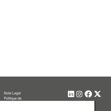
Note Legal
Politique de
cookies
Politique de