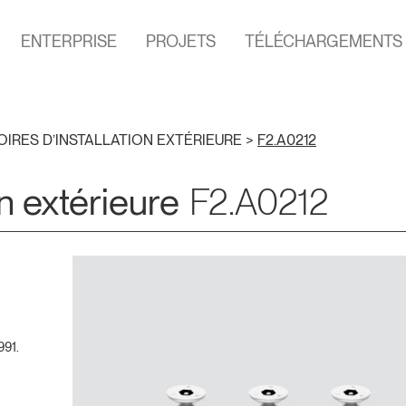
ENTERPRISE
PROJETS
TÉLÉCHARGEMENTS
IRES D’INSTALLATION EXTÉRIEURE
>
F2.A0212
n extérieure
F2.A0212
991.