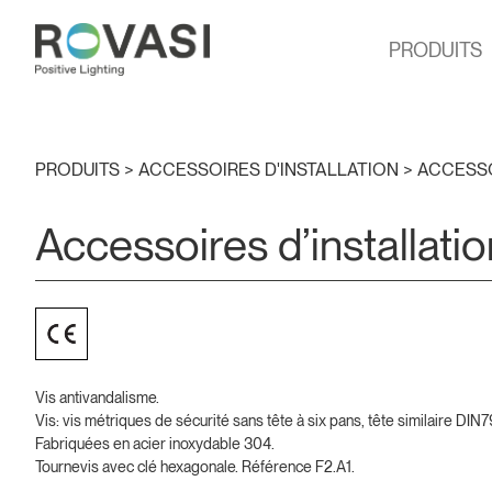
PRODUITS
PRODUITS >
ACCESSOIRES D'INSTALLATION
>
ACCESSO
Accessoires d’installatio
Vis antivandalisme.
Vis: vis métriques de sécurité sans tête à six pans, tête similaire DIN7
Fabriquées en acier inoxydable 304.
Tournevis avec clé hexagonale. Référence F2.A1.