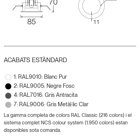
ACABATS ESTÀNDARD
1: RAL9010: Blanc Pur
2: RAL9005: Negre Fosc
4: RAL7016: Gris Antracita
7: RAL9006: Gris Metàl·lic Clar
La gamma completa de colors RAL Classic (216 colors) i el
sistema complet NCS colour system (1.950 colors) estan
disponibles sota comanda.