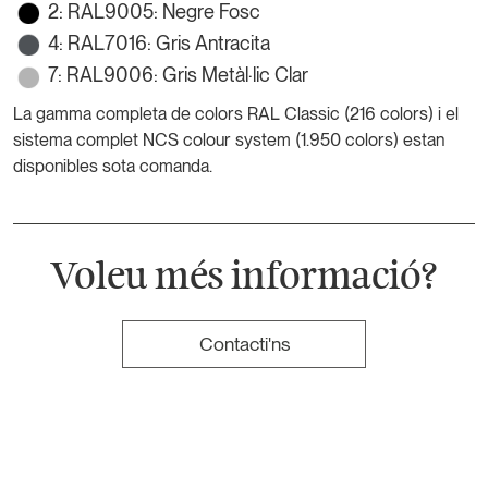
2: RAL9005: Negre Fosc
4: RAL7016: Gris Antracita
7: RAL9006: Gris Metàl·lic Clar
La gamma completa de colors RAL Classic (216 colors) i el
sistema complet NCS colour system (1.950 colors) estan
disponibles sota comanda.
Voleu més informació?
Contacti'ns