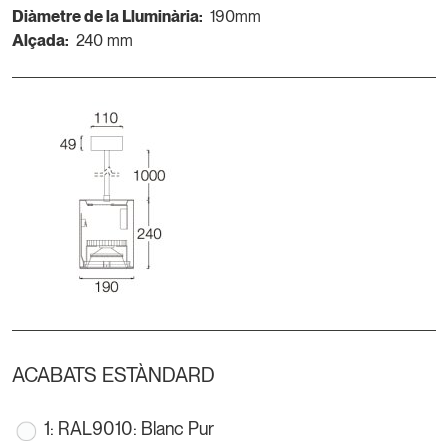
Diàmetre de la Lluminària:
190mm
Alçada:
240 mm
ACABATS ESTÀNDARD
1: RAL9010: Blanc Pur