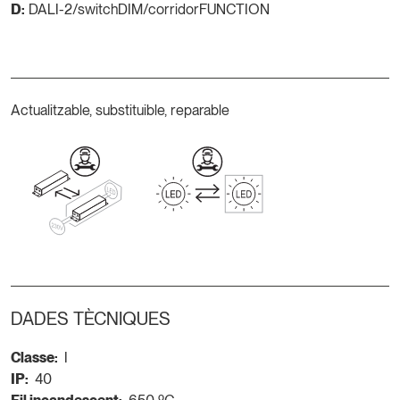
D:
DALI-2/switchDIM/corridorFUNCTION
Actualitzable, substituible, reparable
DADES TÈCNIQUES
Classe:
I
IP:
40