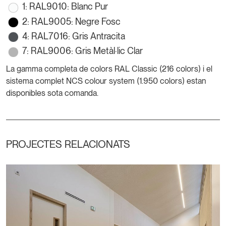
1: RAL9010: Blanc Pur
2: RAL9005: Negre Fosc
4: RAL7016: Gris Antracita
7: RAL9006: Gris Metàl·lic Clar
La gamma completa de colors RAL Classic (216 colors) i el
sistema complet NCS colour system (1.950 colors) estan
disponibles sota comanda.
PROJECTES RELACIONATS