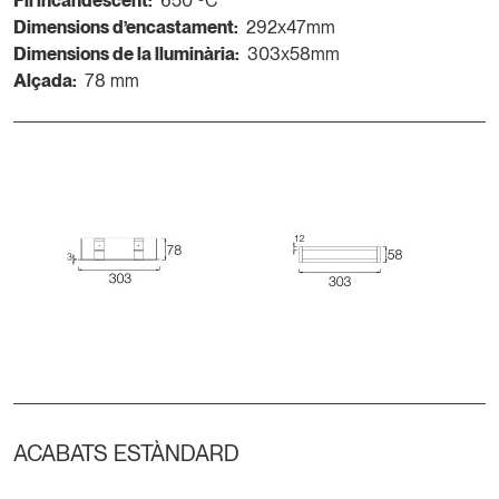
Fil incandescent:
650 ºC
Dimensions d’encastament:
292x47mm
Dimensions de la lluminària:
303x58mm
Alçada:
78 mm
ACABATS ESTÀNDARD