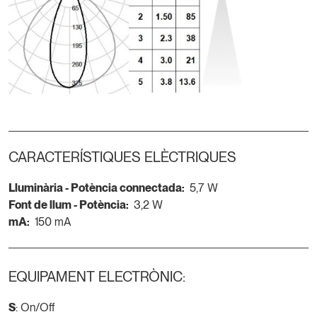
CARACTERÍSTIQUES ELÈCTRIQUES
Lluminària - Potència connectada:
5,7 W
Font de llum - Potència:
3,2 W
mA:
150 mA
EQUIPAMENT ELECTRÒNIC:
S
: On/Off