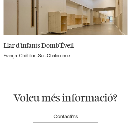
Llar d'infants Domb’Éveil
França. Châtillon-Sur-Chalaronne
Voleu més informació?
Contacti'ns