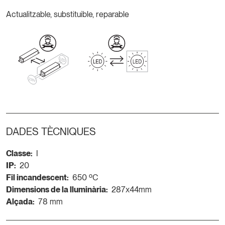
Actualitzable, substituible, reparable
DADES TÈCNIQUES
Classe:
I
IP:
20
Fil incandescent:
650 ºC
Dimensions de la lluminària:
287x44mm
Alçada:
78 mm