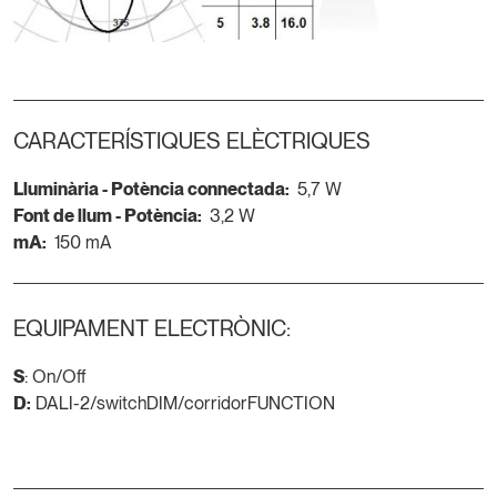
CARACTERÍSTIQUES ELÈCTRIQUES
Lluminària - Potència connectada:
5,7 W
Font de llum - Potència:
3,2 W
mA:
150 mA
EQUIPAMENT ELECTRÒNIC:
S
: On/Off
D:
DALI-2/switchDIM/corridorFUNCTION