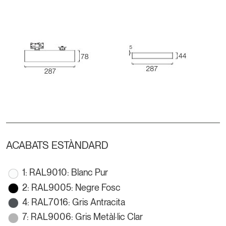
ACABATS ESTÀNDARD
1: RAL9010: Blanc Pur
2: RAL9005: Negre Fosc
4: RAL7016: Gris Antracita
7: RAL9006: Gris Metàl·lic Clar