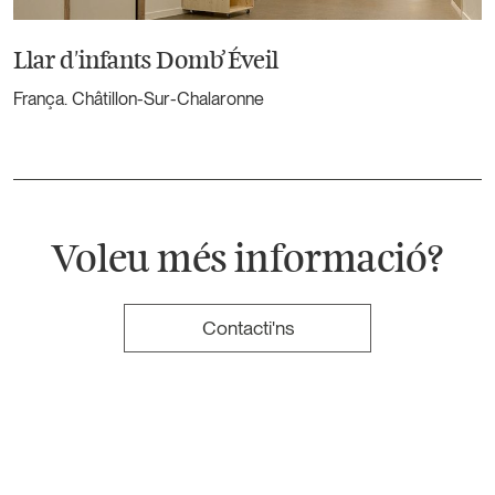
Llar d'infants Domb’Éveil
França. Châtillon-Sur-Chalaronne
Voleu més informació?
Contacti'ns