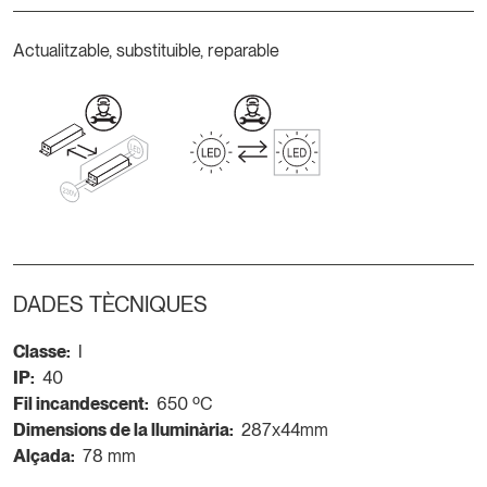
Actualitzable, substituible, reparable
DADES TÈCNIQUES
Classe:
I
IP:
40
Fil incandescent:
650 ºC
Dimensions de la lluminària:
287x44mm
Alçada:
78 mm